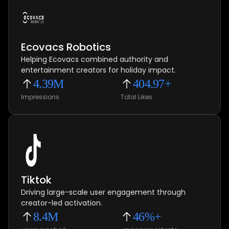
Ecovacs Robotics
Helping Ecovacs combined authority and
entertainment creators for holiday impact.
4.39M
404.97+
Impressions
Total Likes
Tiktok
Driving large-scale user engagement through
creator-led activation.
8.4M
46%+