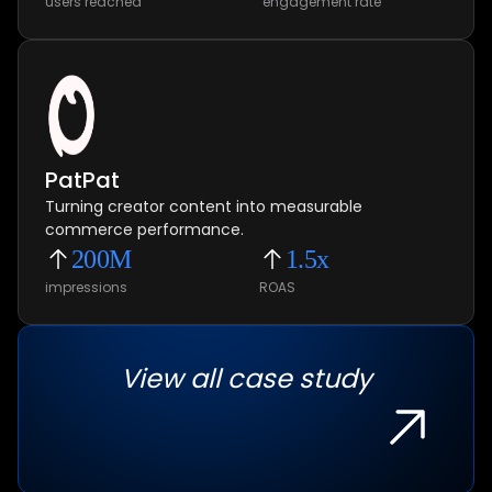
users reached
engagement rate
PatPat
Turning creator content into measurable
commerce performance.
200M
1.5x
impressions
ROAS
View all case study