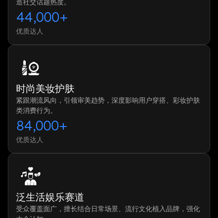
造社交话题热度。
44,000+
优质达人
时尚美妆护肤
紧跟潮流风向，引领审美趋势，深度影响用户穿搭、彩妆护肤
类消费行为。
84,000+
优质达人
泛生活娱乐赛道
受众覆盖面广，擅长结合日常场景、流行文化植入品牌，强化